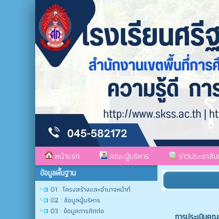
หน้าแรก
คณะผู้บริหาร
ข่าวประชาสัมพ
ข้อมูลพื้นฐาน
O1 : โครงสร้างและอำนาจหน้าที่
O2 : ข้อมูลผู้บริหาร
O3 : ข้อมูลการติดต่อ
การประเมินคุ