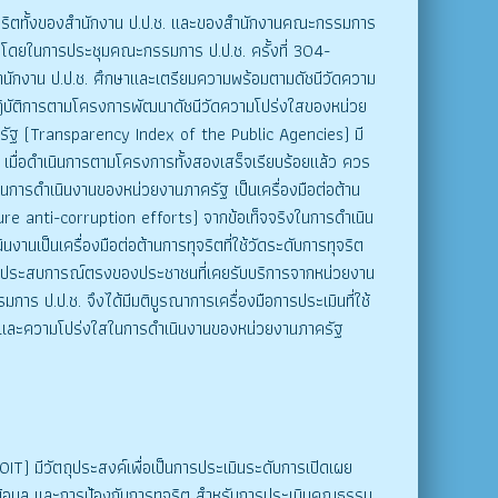
จริตทั้งของสำนักงาน ป.ป.ช. และของสำนักงานคณะกรรมการ
ิน โดยในการประชุมคณะกรรมการ ป.ป.ช. ครั้งที่ 304-
ดสำนักงาน ป.ป.ช. ศึกษาและเตรียมความพร้อมตามดัชนีวัดความ
ิบัติการตามโครงการพัฒนาดัชนีวัดความโปร่งใสของหน่วย
ครัฐ (Transparency Index of the Public Agencies) มี
มื่อดำเนินการตามโครงการทั้งสองเสร็จเรียบร้อยแล้ว ควร
นการดำเนินงานของหน่วยงานภาครัฐ เป็นเครื่องมือต่อต้าน
re anti-corruption efforts) จากข้อเท็จจริงในการดำเนิน
เป็นเครื่องมือต่อต้านการทุจริตที่ใช้วัดระดับการทุจริต
ือประสบการณ์ตรงของประชาชนที่เคยรับบริการจากหน่วยงาน
การ ป.ป.ช. จึงได้มีมติบูรณาการเครื่องมือการประเมินที่ใช้
ธรรมและความโปร่งใสในการดำเนินงานของหน่วยงานภาครัฐ
มีวัตถุประสงค์เพื่อเป็นการประเมินระดับการเปิดเผย
ยข้อมูล และการป้องกันการทุจริต สำหรับการประเมินคุณธรรม