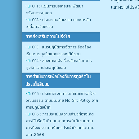
O11 : แผนการบริหารและพัฒนา
และความโปร่งใ
ทรัพยากรบุคคล
O12 : ประมวลจริยธรรม และการขับ
เคลื่อนจริยธรรม
การส่งเสริมความโปร่งใส
O13 : แนวปฏิบัติการจัดการเรื่องร้อง
เรียนการทุจริตและประพฤติมิชอบ
O14 : ช่องทางแจ้งเรื่องร้องเรียนการ
ทุจริตและประพฤติมิชอบ
การดําเนินการเพื่อป้องกันการทุจริตใน
ประเด็นสินบน
O15 : ประกาศเจตนารมณ์และการสร้าง
วัฒนธรรม ตามนโยบาย No Gift Policy จาก
การปฏิบัติหน้าที่
O16 : การประเมินความเสี่ยงที่อาจเกิด
การให้หรือรับสินบนจากการดำเนินงานตาม
ภารกิจของสถานศึกษาประจำปีงบประมาณ
พ.ศ .2568