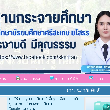
ันธ์
ภาพกิจกรรม
ถาม-ตอบ(Q&A)
สมุดเยี่ยม
ข่าวประชาสัมพันธ์
การใช้มาตรฐานการศึกษาขั้นพื้นฐานเพื่อการประกัน
คุณภาพภายในของสถานศึกษา
โพสเมื่อ : 24 ก.ค. 69