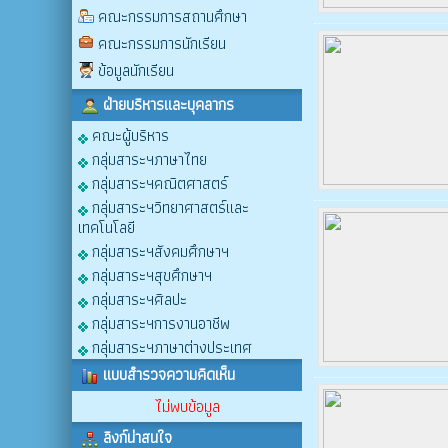
คณะกรรมการสถานศึกษา
คณะกรรมการนักเรียน
ข้อมูลนักเรียน
ฝ่ายบริหารและบุคลากร
คณะผู้บริหาร
กลุ่มสาระฯภาษาไทย
กลุ่มสาระฯคณิตศาสตร์
กลุ่มสาระฯวิทยาศาสตร์และ
เทคโนโลยี
กลุ่มสาระฯสังคมศึกษาฯ
กลุ่มสาระฯสุขศึกษาฯ
กลุ่มสาระฯศิลปะ
กลุ่มสาระฯการงานอาชีพ
กลุ่มสาระฯภาษาต่างประเทศ
แบบสำรวจความคิดเห็น
ไม่พบข้อมูล
ลิงก์น่าสนใจ