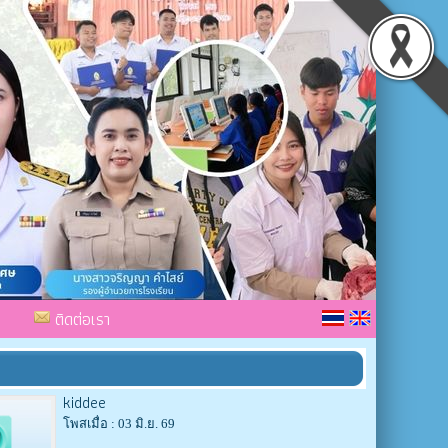
ติดต่อเรา
kiddee
โพสเมื่อ : 03 มิ.ย. 69