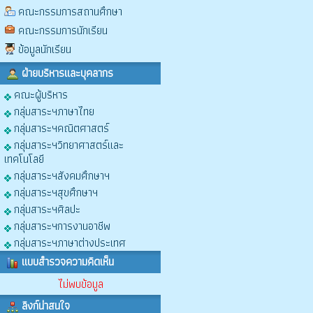
คณะกรรมการสถานศึกษา
คณะกรรมการนักเรียน
ข้อมูลนักเรียน
ฝ่ายบริหารและบุคลากร
คณะผู้บริหาร
กลุ่มสาระฯภาษาไทย
กลุ่มสาระฯคณิตศาสตร์
กลุ่มสาระฯวิทยาศาสตร์และ
เทคโนโลยี
กลุ่มสาระฯสังคมศึกษาฯ
กลุ่มสาระฯสุขศึกษาฯ
กลุ่มสาระฯศิลปะ
กลุ่มสาระฯการงานอาชีพ
กลุ่มสาระฯภาษาต่างประเทศ
แบบสำรวจความคิดเห็น
ไม่พบข้อมูล
ลิงก์น่าสนใจ