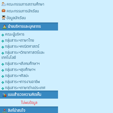
คณะกรรมการสถานศึกษา
คณะกรรมการนักเรียน
ข้อมูลนักเรียน
ฝ่ายบริหารและบุคลากร
คณะผู้บริหาร
กลุ่มสาระฯภาษาไทย
กลุ่มสาระฯคณิตศาสตร์
กลุ่มสาระฯวิทยาศาสตร์และ
เทคโนโลยี
กลุ่มสาระฯสังคมศึกษาฯ
กลุ่มสาระฯสุขศึกษาฯ
กลุ่มสาระฯศิลปะ
กลุ่มสาระฯการงานอาชีพ
กลุ่มสาระฯภาษาต่างประเทศ
แบบสำรวจความคิดเห็น
ไม่พบข้อมูล
ลิงก์น่าสนใจ